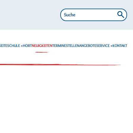
Suche
nach:
EITE
SCHULE
HORT
NEUIGKEITEN
TERMINE
STELLENANGEBOTE
SERVICE
KONTAKT