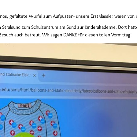
nos, gefaltete Würfel zum Aufpusten- unsere Erstklässler waren von 
tralsund zum Schulzentrum am Sund zur Kinderakademie. Dort hatten
esuch auch betreut. Wir sagen DANKE für diesen tollen Vormittag!