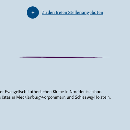
Zu den freien Stellenangeboten
der Evangelisch-Lutherischen Kirche in Norddeutschland.
i Kitas in Mecklenburg-Vorpommern und Schleswig-Holstein.