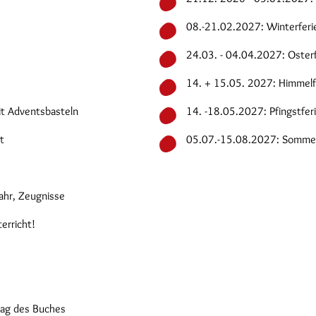
08.-21.02.2027: Winterferi
24.03. - 04.04.2027: Osterf
14. + 15.05. 2027: Himmelf
it Adventsbasteln
14. -18.05.2027: Pfingstfer
t
05.07.-15.08.2027: Sommer
ahr, Zeugnisse
erricht!
ag des Buches