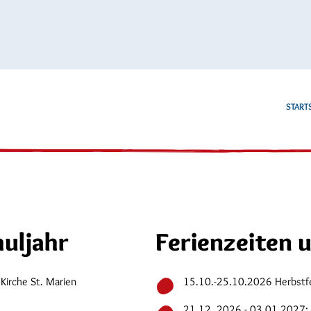
STARTS
uljahr
Ferienzeiten 
Kirche St. Marien
15.10.-25.10.2026 Herbstf
21.12. 2026 - 03.01.2027: