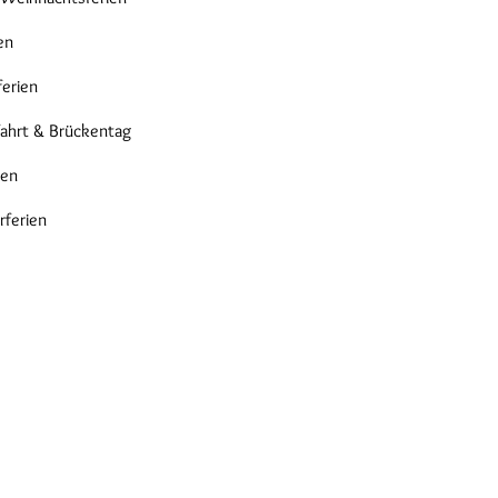
en
erien
ahrt & Brückentag
ien
ferien