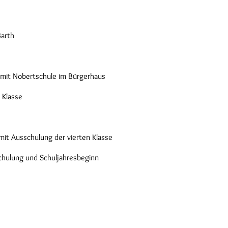
Barth
 mit Nobertschule im Bürgerhaus
 Klasse
mit Ausschulung der vierten Klasse
chulung und Schuljahresbeginn