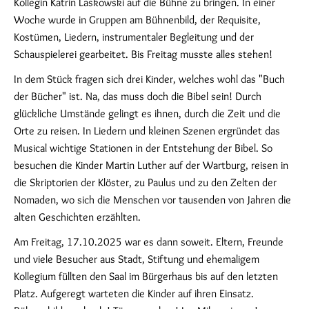
Kollegin Katrin Laskowski auf die Bühne zu bringen. In einer
Woche wurde in Gruppen am Bühnenbild, der Requisite,
Kostümen, Liedern, instrumentaler Begleitung und der
Schauspielerei gearbeitet. Bis Freitag musste alles stehen!
In dem Stück fragen sich drei Kinder, welches wohl das "Buch
der Bücher" ist. Na, das muss doch die Bibel sein! Durch
glückliche Umstände gelingt es ihnen, durch die Zeit und die
Orte zu reisen. In Liedern und kleinen Szenen ergründet das
Musical wichtige Stationen in der Entstehung der Bibel. So
besuchen die Kinder Martin Luther auf der Wartburg, reisen in
die Skriptorien der Klöster, zu Paulus und zu den Zelten der
Nomaden, wo sich die Menschen vor tausenden von Jahren die
alten Geschichten erzählten.
Am Freitag, 17.10.2025 war es dann soweit. Eltern, Freunde
und viele Besucher aus Stadt, Stiftung und ehemaligem
Kollegium füllten den Saal im Bürgerhaus bis auf den letzten
Platz. Aufgeregt warteten die Kinder auf ihren Einsatz.