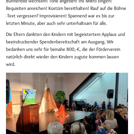
Bühnenbild wechseln! Töne angeben! Ins Mikro singen!
Requisiten anreichen! Kostüm bereithalten! Rauf auf die Bühne
-Text vergessen? Improvisieren! Spannend war es bis zur
letzten Minute, aber auch sehr unterhaltsam für alle.
Die Eltern dankten den Kindern mit begeistertem Applaus und
beeindruckender Spendenbereitschaft am Ausgang. Wir
bedanken uns sehr für beinahe 800,-€, die der Förderverein
natürlich direkt wieder den Kindern zugute kommen lassen
wird.