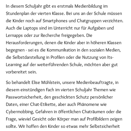
In diesem Schuljahr gibt es erstmals Medienbildung im
Stundenplan der vierten Klasse. Bei uns an der Schule müssen
die Kinder noch auf Smartphones und Chatgruppen verzichten.
Auch die Laptops sind im Unterricht nur für Aufgaben und
Lernapps oder zur Recherche freigegeben. Die
Herausforderungen, denen die Kinder aber in höheren Klassen
begegnen - sei es die Kommunikation in den sozialen Medien,
die Selbstdarstellung in Profilen oder die Nutzung von Its-
Learning auf der weiterführenden Schule, möchten aber gut
vorbereitet sein.
So behandelt Elise Mühlstein, unsere Medienbeauftragte, in
diesem einstündigen Fach im vierten Schuljahr Themen wie
Passwortsicherheit, den geschickten Schutz persönlicher
Daten, einer Chat-Etikette, aber auch Phänomene wie
Cybermobbing, Gefahren in öffentlichen Chaträumen oder die
Frage, wieviel Gesicht oder Körper man auf Profilbildern zeigen
sollte. Wir hoffen den Kinder so etwas mehr Selbstsicherheit