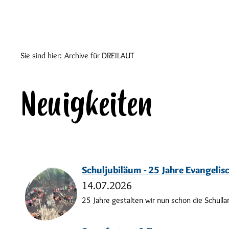
Sie sind hier:
Archive für DREILAUT
Neuigkeiten
Schuljubiläum - 25 Jahre Evangeli
14.07.2026
25 Jahre gestalten wir nun schon die Schulla