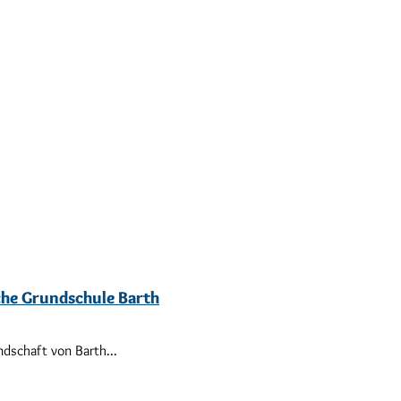
sche Grundschule Barth
ndschaft von Barth...