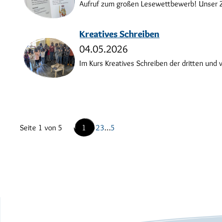
Aufruf zum großen Lesewettbewerb! Unser Zie
Kreatives Schreiben
04.05.2026
Im Kurs Kreatives Schreiben der dritten und vi
Seite 1 von 5
1
2
3
…
5