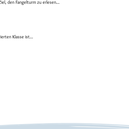
l, den Fangelturm zu erlesen...
erten Klasse ist...