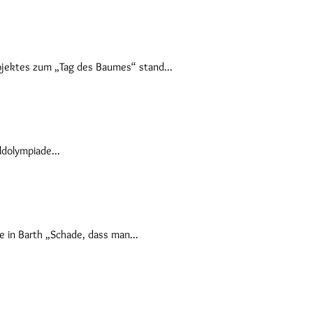
ojektes zum „Tag des Baumes“ stand...
dolympiade...
e in Barth „Schade, dass man...